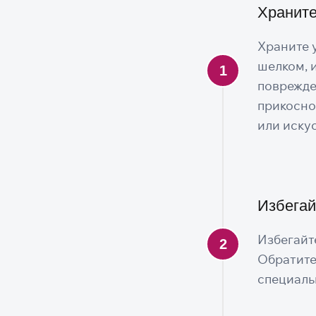
Храните
Храните 
шелком, и
поврежде
прикосно
или иску
Избегай
Избегайт
Обратите
специаль