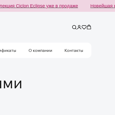
ция Ciclon Eclipse уже в продаже
Новейшая кол
ификаты
О компании
Контакты
ями