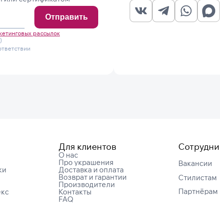
Отправить
кетинговых рассылок
)
ответствии
Для клиентов
Сотрудни
О нас
Про украшения
Вакансии
ки
Доставка и оплата
Возврат и гарантии
Cтилистам
Производители
Партнёрам
екс
Контакты
FAQ