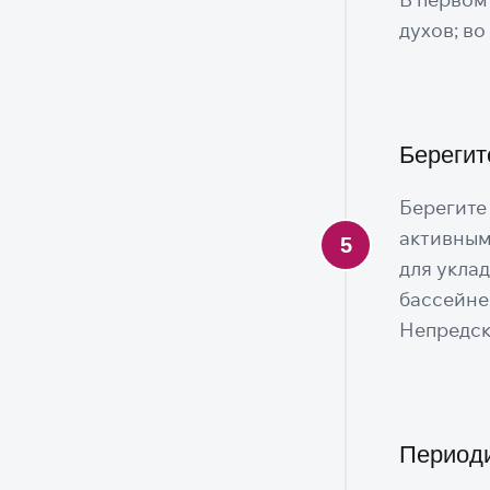
духов; во
Берегит
Берегите
активным
для уклад
бассейне
Непредск
Периоди