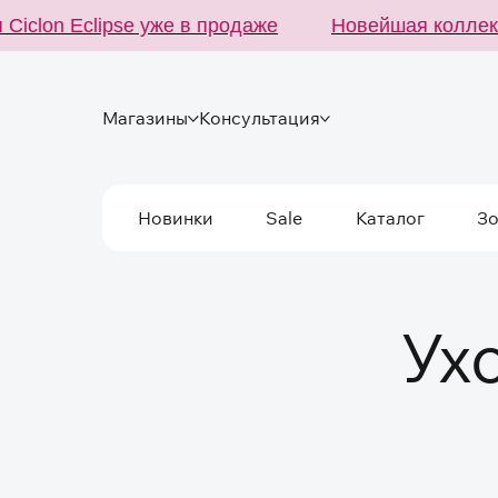
clon Eclipse уже в продаже
Новейшая коллекция
Магазины
Консультация
Новинки
Sale
Каталог
З
Ух