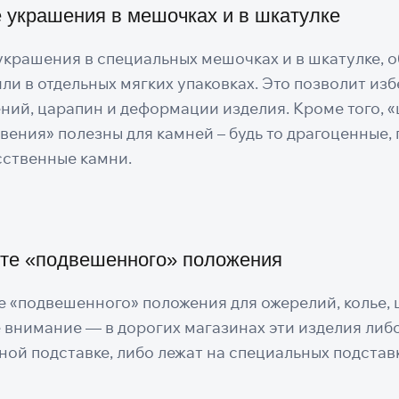
 украшения в мешочках и в шкатулке
украшения в специальных мешочках и в шкатулке, 
ли в отдельных мягких упаковках. Это позволит из
ний, царапин и деформации изделия. Кроме того, 
вения» полезны для камней – будь то драгоценные,
сственные камни.
те «подвешенного» положения
е «подвешенного» положения для ожерелий, колье, 
 внимание — в дорогих магазинах эти изделия либ
ной подставке, либо лежат на специальных подстав