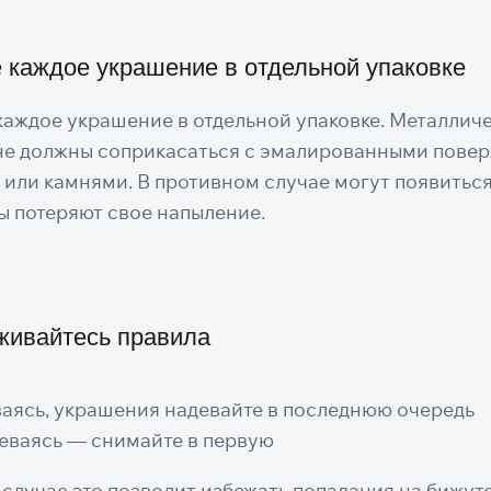
 каждое украшение в отдельной упаковке
каждое украшение в отдельной упаковке. Металлич
не должны соприкасаться с эмалированными повер
 или камнями. В противном случае могут появиться
ы потеряют свое напыление.
живайтесь правила
аясь, украшения надевайте в последнюю очередь
еваясь — снимайте в первую
 случае это позволит избежать попадания на бижут