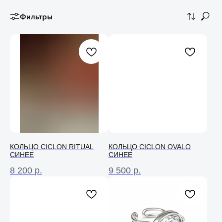
Фильтры
КОЛЬЦО СICLON RITUAL
КОЛЬЦО СICLON OVALO
СИНЕЕ
СИНЕЕ
8 200
р.
9 500
р.