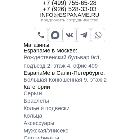
+7 (499) 755-65-28
+7 (926) 528-33-03
INFO@ESPANAME.RU
предложить сотрудничество
Магазины
EspanaMe в Москве:
Рождественский бульвар 9с1,
подъезд 2, этаж 4, офис 409
EspanaMe в Санкт-Петербурге:
Большая Конюшенная 9, этаж 2
Категории
Серьги
Браслеты
Колье и подвески
Кольца
Аксессуары
Мужская/Унисекс
Сертификаты