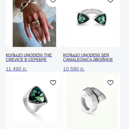
КОЛЬЦО UNODE50 THE
КОЛЬЦО UNODE50 SER
CREVICE В СЕРЕБРЕ
CAMALEONICA ДВОЙНОЕ
11 490
р.
10 590
р.
Консультация
Свяжитесь с нами в соц. сетях или
по телефону и мы проконсультируем
вас по любому вопросу