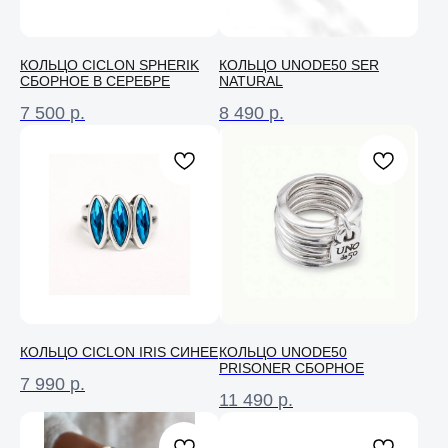
КОЛЬЦО CICLON SPHERIK
КОЛЬЦО UNODE50 SER
СБОРНОЕ В СЕРЕБРЕ
NATURAL
7 500
р.
8 490
р.
КОЛЬЦО СICLON IRIS СИНЕЕ
КОЛЬЦО UNODE50
PRISONER СБОРНОЕ
7 990
р.
11 490
р.