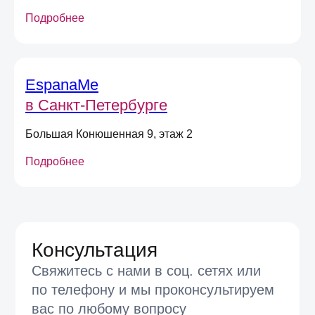
Санкт-Петербурге. Здесь вы сможете вживую
Подробнее
ознакомиться с украшениями из Испании, оценить их
качество и детали, а также получить консультацию по
выбору. Наши консультанты помогут найти идеальное
украшение, которое подчеркнет ваш стиль.
EspanaMe
в Санкт-Петербурге
Большая Конюшенная 9, этаж 2
Подробнее