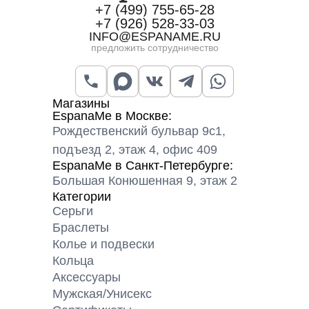
+7 (499) 755-65-28
+7 (926) 528-33-03
INFO@ESPANAME.RU
предложить сотрудничество
Магазины
EspanaMe в Москве:
Рождественский бульвар 9с1,
подъезд 2, этаж 4, офис 409
EspanaMe в Санкт-Петербурге:
Большая Конюшенная 9, этаж 2
Категории
Серьги
Браслеты
Колье и подвески
Кольца
Аксессуары
Мужская/Унисекс