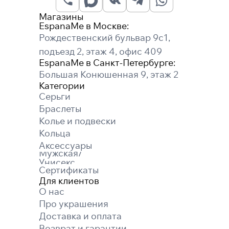
Магазины
EspanaMe в Москве:
Рождественский бульвар 9с1,
подъезд 2, этаж 4, офис 409
EspanaMe в Санкт-Петербурге:
Большая Конюшенная 9, этаж 2
Категории
Серьги
Браслеты
Колье и подвески
Кольца
Аксессуары
Мужская/
Унисекс
Сертификаты
Для клиентов
О нас
Про украшения
Доставка и оплата
Возврат и гарантии