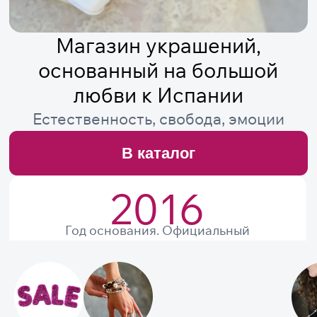
В каталог
2016
Год основания. Официальный
представитель Ciclón, unode50 в России