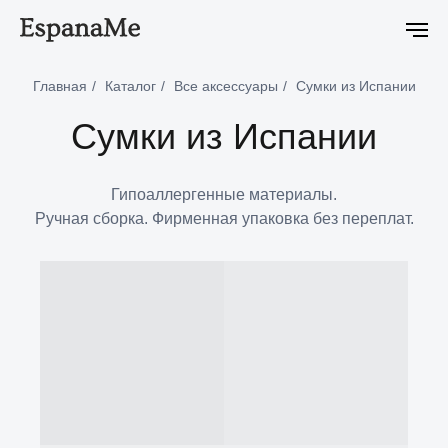
первый онлайн заказ
-5% на первый онлайн заказ
-5% на п
Главная
/
Каталог
/
Все аксессуары
/
Сумки из Испании
Сумки из Испании
Гипоаллергенные материалы.
Ручная сборка. Фирменная упаковка без переплат.