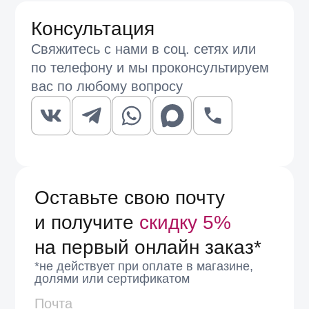
находиться в рознице.
Отправить
Посмотреть актуальные модели, оценить качество кожи,
вес и посадку ремня, а также подобрать сумку к уже
выбранным украшениям можно в магазинах EspanaMe в
Москве и Санкт-Петербурге, где консультанты подскажут,
что есть в наличии на данный момент и что ожидается в
ближайших поставках.