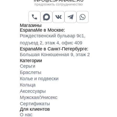
предложить сотрудничество
Магазины
EspanaMe в Москве:
Рождественский бульвар 9с1,
подъезд 2, этаж 4, офис 409
EspanaMe в Санкт-Петербурге:
Большая Конюшенная 9, этаж 2
Категории
Серьги
Браслеты
Колье и подвески
Кольца
Аксессуары
Мужская/Унисекс
Сертификаты
Для клиентов
О нас