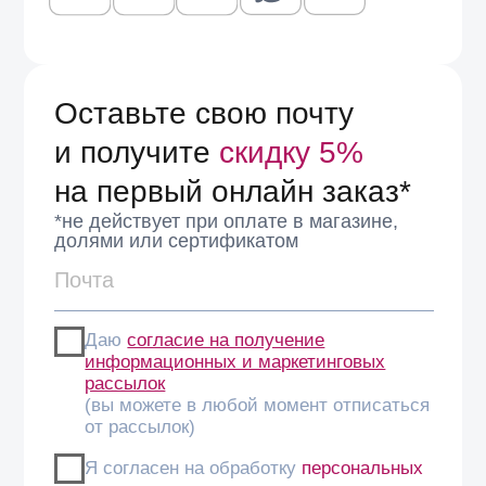
ошибок: в магазинах EspanaMe в Москве и Санкт-
Петербурге консультанты помогут подобрать посадку и
сравнить модели вживую.