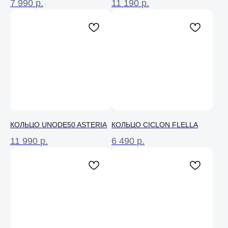
7 990
р.
11 190
р.
КОЛЬЦО UNODE50 ASTERIA
КОЛЬЦО CICLON FLELLA
11 990
р.
6 490
р.