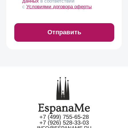
+7 (499) 755-65-28
+7 (926) 528-33-03
INFO@ESPANAME.RU