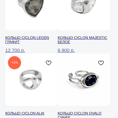
КОЛЬЦО CICLON LEGEN
КОЛЬЦО CICLON MAJESTIC
ГРАФИТ
БЕЛОЕ
12 700
р.
6 900
р.
-10%
Консультация
Свяжитесь с нами в соц. сетях или
по телефону и мы проконсультируем
вас по любому вопросу
КОЛЬЦО CICLON ALAI
КОЛЬЦО СICLON OVALO
СИНЕЕ