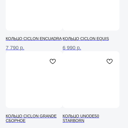
КОЛЬЦО CICLON ENCUADRA
КОЛЬЦО CICLON EQUIS
7 790
р.
6 990
р.
КОЛЬЦО CICLON GRANDE
КОЛЬЦО UNODE50
СБОРНОЕ
STARBORN