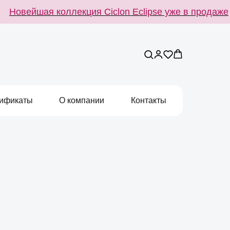
вейшая коллекция Ciclon Eclipse уже в продаже
ификаты
О компании
Контакты