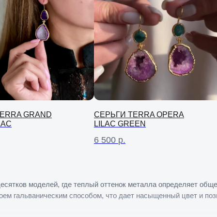
TERRA GRAND
СЕРЬГИ TERRA OPERA
LAC
LILAC GREEN
6 500
р.
десятков моделей, где теплый оттенок металла определяет общ
лоем гальваническим способом, что дает насыщенный цвет и по