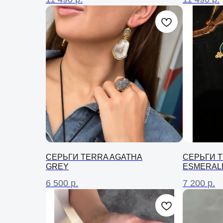
СЕРЬГИ TERRA AGATHA
СЕРЬГИ 
GREY
ESMERALD
6 500
р.
7 200
р.