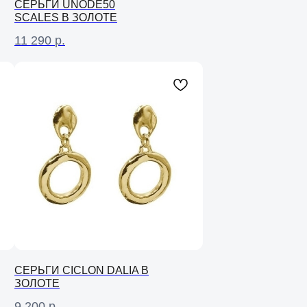
СЕРЬГИ UNODE50
SCALES В ЗОЛОТЕ
11 290
р.
СЕРЬГИ CICLON DALIA В
ЗОЛОТЕ
9 200
р.