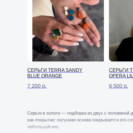
СЕРЬГИ TERRA SANDY
СЕРЬГИ 
BLUE ORANGE
OPERA LI
7 200
р.
6 500
р.
Серьги в золоте — подборка из двух с половиной 
как покрытие: латунная основа покрывается его с
небольшой вес.