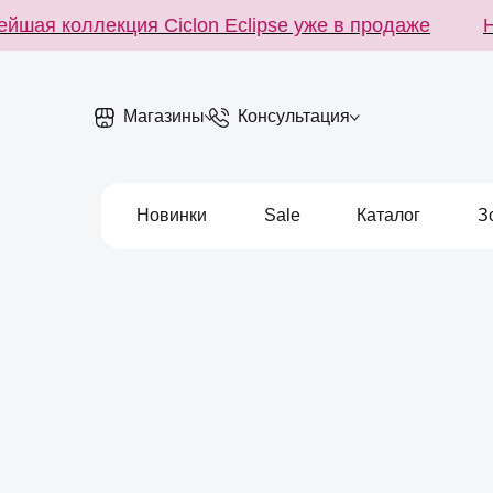
я коллекция Ciclon Eclipse уже в продаже
Новей
Магазины
Консультация
Новинки
Sale
Каталог
З