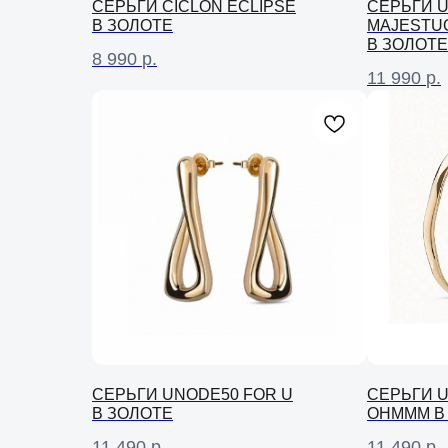
СЕРЬГИ CICLON ECLIPSE
СЕРЬГИ 
В ЗОЛОТЕ
MAJESTU
В ЗОЛОТЕ
8 990
р.
11 990
р.
СЕРЬГИ UNODE50 FOR U
СЕРЬГИ 
В ЗОЛОТЕ
OHMMM В
11 490
р.
11 490
р.