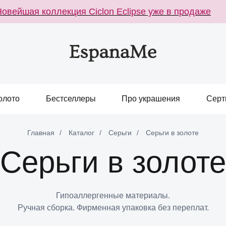
шая коллекция Ciclon Eclipse уже в продаже
Но
олото
Бестселлеры
Про украшения
Серт
Главная
/
Каталог
/
Серьги
/
Серьги в золоте
Серьги в золоте
Гипоаллергенные материалы.
Ручная сборка. Фирменная упаковка без переплат.