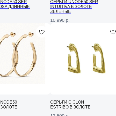
UNODE50 SER
СЕРЬГИ UNODE50 SER
OSA ДЛИННЫЕ
INTUITIVA В ЗОЛОТЕ
ЗЕЛЕНЫЕ
10 990
р.
UNODE50
СЕРЬГИ CICLON
 ЗОЛОТЕ
ESTRIBO В ЗОЛОТЕ
12 500
р.