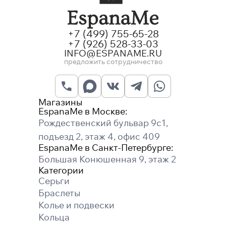
+7 (499) 755-65-28
+7 (926) 528-33-03
INFO@ESPANAME.RU
предложить сотрудничество
Магазины
EspanaMe в Москве:
Рождественский бульвар 9с1,
подъезд 2, этаж 4, офис 409
EspanaMe в Санкт-Петербурге:
Большая Конюшенная 9, этаж 2
Категории
Серьги
Браслеты
Колье и подвески
Кольца