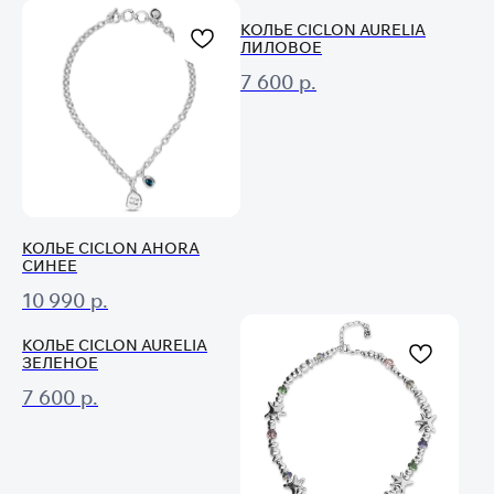
КОЛЬЕ CICLON AURELIA
ЛИЛОВОЕ
7 600
р.
КОЛЬЕ CICLON AHORA
СИНЕЕ
10 990
р.
КОЛЬЕ CICLON AURELIA
ЗЕЛЕНОЕ
Консультация
7 600
р.
Свяжитесь с нами в соц. сетях или
по телефону
и мы проконсультируем вас
по любому вопросу