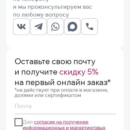
украшением, а не всем комплектом.
Цветопередача на фотографиях всегда приблизительна,
особенно для муранского стекла и природных
минералов. Сравнить оттенки при разном освещении
можно в магазинах EspanaMe в Москве и Санкт-
Петербурге, где консультанты помогут подобрать
вариант под конкретный образ.