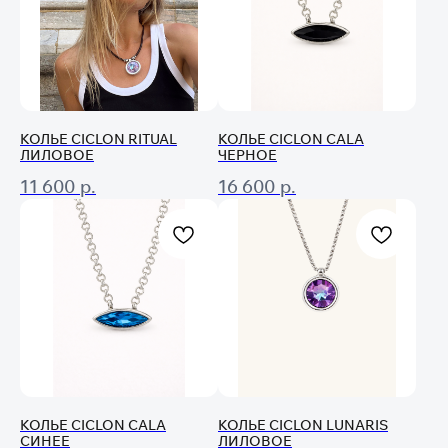
КОЛЬЕ CICLON RITUAL
КОЛЬЕ CICLON CALA
ЛИЛОВОЕ
ЧЕРНОЕ
11 600
р.
16 600
р.
КОЛЬЕ CICLON CALA
КОЛЬЕ CICLON LUNARIS
СИНЕЕ
ЛИЛОВОЕ