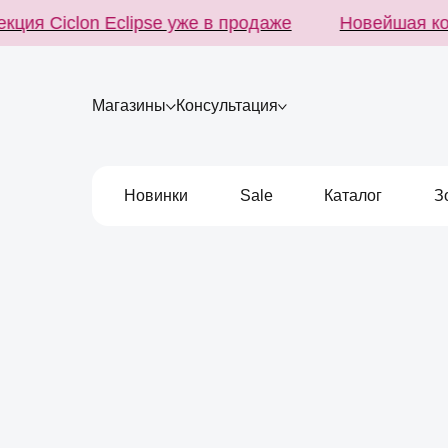
ия Ciclon Eclipse уже в продаже
Новейшая колл
Магазины
Консультация
Новинки
Sale
Каталог
З