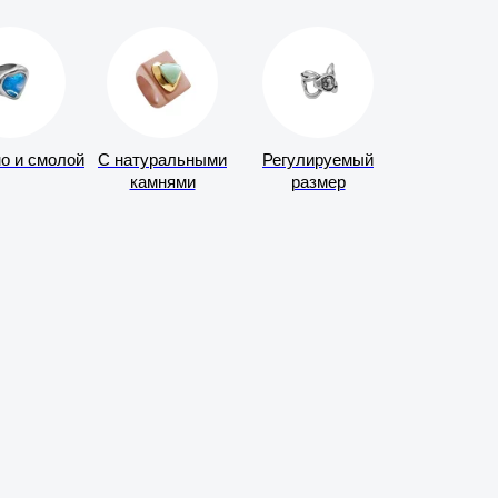
о и смолой
С натуральными
Регулируемый
камнями
размер