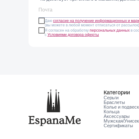
однотонной одеждой, где крупная цветная деталь 
руке или поддержать его серьгами в схожей гамм
легко перегрузить образ.
Даю
согласие на получение информационных и мар
(вы можете в любой момент отписаться от рассылок
Ручная сборка означает, что рисунок камня в каж
Я согласен на обработку
персональных данных
в со
с
Условиями договора оферты
можно в магазинах EspanaMe в Москве и Санкт-Пет
Категории
Серьги
Браслеты
Колье и подвес
Кольца
Аксессуары
Мужская/Унисе
Сертификаты