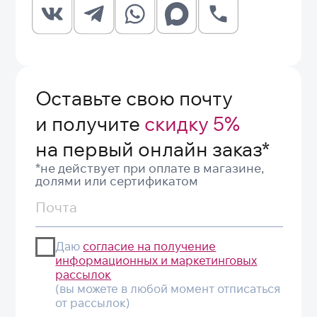
Петербурге, где консультанты подскажут, как они
смотрятся в разных образах.