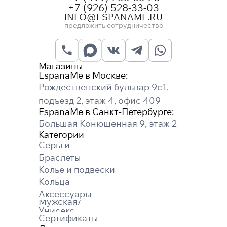
+7 (926) 528-33-03
INFO@ESPANAME.RU
предложить сотрудничество
Магазины
EspanaMe в Москве:
Рождественский бульвар 9с1,
подъезд 2, этаж 4, офис 409
EspanaMe в Санкт-Петербурге:
Большая Конюшенная 9, этаж 2
Категории
Серьги
Браслеты
Колье и подвески
Кольца
Аксессуары
Мужская/
Унисекс
Сертификаты