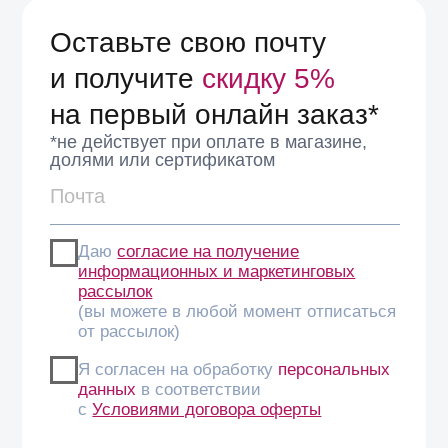
Санкт-Петербурге консультанты подскажут рабочее
сочетание.