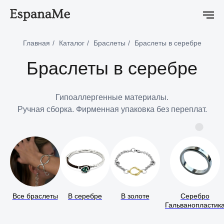
-5% на первый онлайн заказ
-5% на первый онлайн заказ
Главная
/
Каталог
/
Браслеты
/
Браслеты в серебре
Браслеты в серебре
Гипоаллергенные материалы.
Ручная сборка. Фирменная упаковка без переплат.
Все браслеты
В серебре
В золоте
Серебро
Гальванопластик