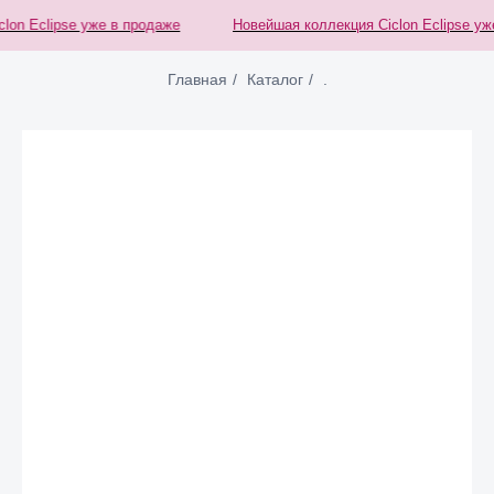
on Eclipse уже в продаже
Новейшая коллекция Ciclon Eclipse уже
Главная
/
Каталог
/
.