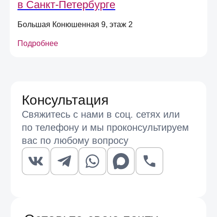
в Санкт-Петербурге
Отправить
Большая Конюшенная 9, этаж 2
Подробнее