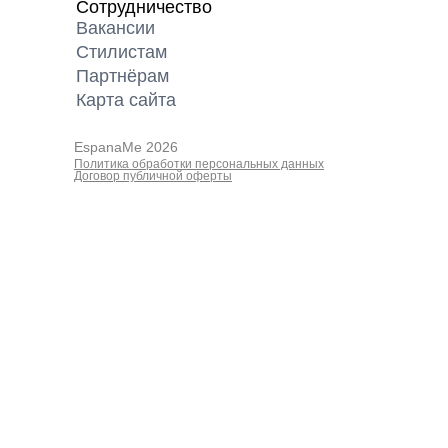
Сотрудничество
Вакансии
Cтилистам
Партнёрам
Карта cайта
EspanaMe 2026
Политика обработки персональных данных
Договор публичной оферты