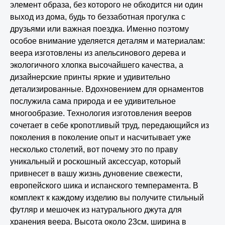
элемент образа, без которого не обходится ни один
выход из дома, будь то беззаботная прогулка с
друзьями или важная поездка. Именно поэтому
особое внимание уделяется деталям и материалам:
веера изготовлены из апельсинового дерева и
экологичного хлопка высочайшего качества, а
дизайнерские принты яркие и удивительно
детализированные. Вдохновением для орнаментов
послужила сама природа и ее удивительное
многообразие. Технология изготовления вееров
сочетает в себе кропотливый труд, передающийся из
поколения в поколение опыт и насчитывает уже
несколько столетий, вот почему это по праву
уникальный и роскошный аксессуар, который
привнесет в вашу жизнь дуновение свежести,
европейского шика и испанского темперамента. В
комплект к каждому изделию вы получите стильный
футляр и мешочек из натурального джута для
хранения веера. Высота около 23см, ширина в