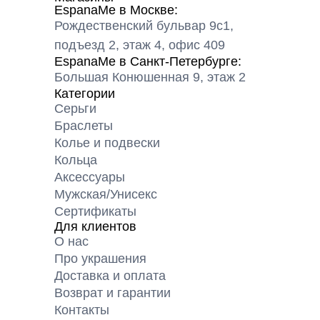
EspanaMe в Москве:
Рождественский бульвар 9с1,
подъезд 2, этаж 4, офис 409
EspanaMe в Санкт-Петербурге:
Большая Конюшенная 9, этаж 2
Категории
Серьги
Браслеты
Колье и подвески
Кольца
Аксессуары
Мужская/Унисекс
Сертификаты
Для клиентов
О нас
Про украшения
Доставка и оплата
Возврат и гарантии
Контакты