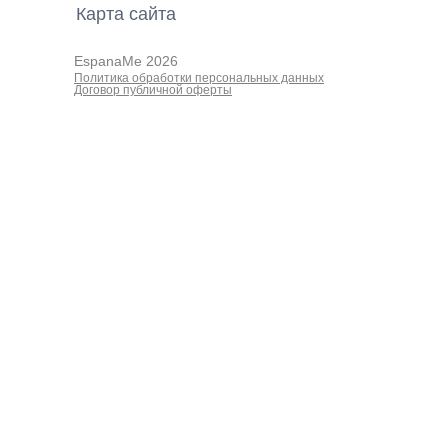
Карта cайта
EspanaMe 2026
Политика обработки персональных данных
Договор публичной оферты