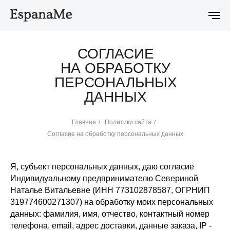
в продаже
Новейшая коллекция Ciclon Eclipse уже в продаже
СОГЛАСИЕ
НА ОБРАБОТКУ
ПЕРСОНАЛЬНЫХ
ДАННЫХ
Главная
/
Политики сайта
/
Согласие на обработку персональных данных
Я, субъект персональных данных, даю согласие
Индивидуальному предпринимателю Севериной
Наталье Витальевне (ИНН 773102878587, ОГРНИП
319774600271307) на обработку моих персональных
данных: фамилия, имя, отчество, контактный номер
телефона, email, адрес доставки, данные заказа, IP -