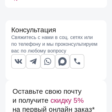
Даю
согласие на получение
информационных и маркетинговых
рассылок
(вы можете в любой момент отписаться
от рассылок)
Я согласен на обработку
персональных
данных
в соответствии
с
Условиями договора оферты
Отправить