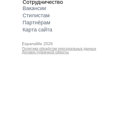
Сотрудничество
Вакансии
Cтилистам
Партнёрам
Карта cайта
EspanaMe 2026
Политика обработки персональных данных
Договор публичной оферты