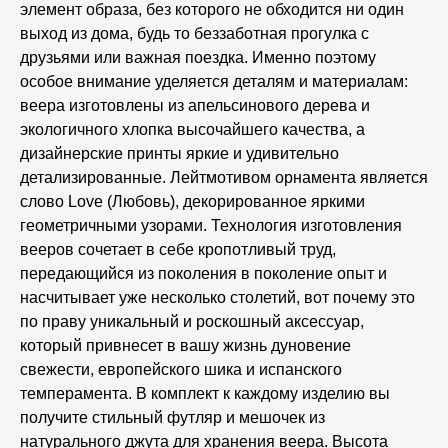
элемент образа, без которого не обходится ни один
выход из дома, будь то беззаботная прогулка с
друзьями или важная поездка. Именно поэтому
особое внимание уделяется деталям и материалам:
веера изготовлены из апельсинового дерева и
экологичного хлопка высочайшего качества, а
дизайнерские принты яркие и удивительно
детализированные. Лейтмотивом орнамента является
слово Love (Любовь), декорированное яркими
геометричными узорами. Технология изготовления
вееров сочетает в себе кропотливый труд,
передающийся из поколения в поколение опыт и
насчитывает уже несколько столетий, вот почему это
по праву уникальный и роскошный аксессуар,
который привнесет в вашу жизнь дуновение
свежести, европейского шика и испанского
темперамента. В комплект к каждому изделию вы
получите стильный футляр и мешочек из
натурального джута для хранения веера. Высота