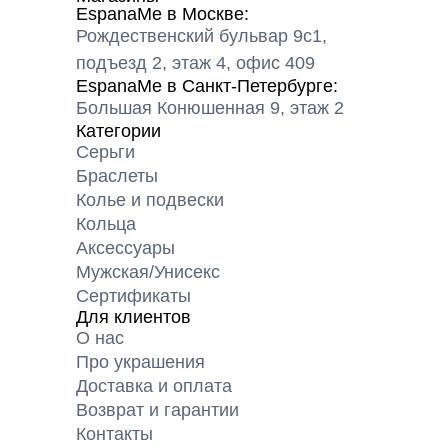
EspanaMe в Москве:
Рождественский бульвар 9с1,
подъезд 2, этаж 4, офис 409
EspanaMe в Санкт-Петербурге:
Большая Конюшенная 9, этаж 2
Категории
Серьги
Браслеты
Колье и подвески
Кольца
Аксессуары
Мужская/Унисекс
Сертификаты
Для клиентов
О нас
Про украшения
Доставка и оплата
Возврат и гарантии
Контакты