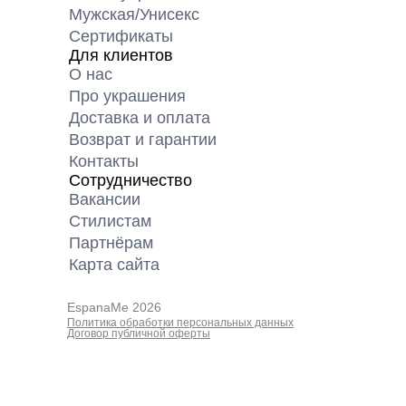
Мужская/Унисекс
Сертификаты
Для клиентов
О нас
Про украшения
Доставка и оплата
Возврат и гарантии
Контакты
Сотрудничество
Вакансии
Cтилистам
Партнёрам
Карта cайта
EspanaMe 2026
Политика обработки персональных данных
Договор публичной оферты