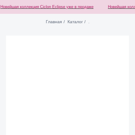
овейшая коллекция Ciclon Eclipse уже в продаже
Новейшая коллек
Главная
/
Каталог
/
.