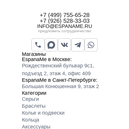
+7 (499) 755-65-28
+7 (926) 528-33-03
INFO@ESPANAME.RU
предложить сотрудничество
Магазины
EspanaMe в Москве:
Рождественский бульвар 9с1,
подъезд 2, этаж 4, офис 409
EspanaMe в Санкт-Петербурге:
Большая Конюшенная 9, этаж 2
Категории
Серьги
Браслеты
Колье и подвески
Кольца
Аксессуары