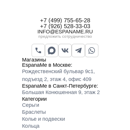
+7 (499) 755-65-28
+7 (926) 528-33-03
INFO@ESPANAME.RU
предложить сотрудничество
Магазины
EspanaMe в Москве:
Рождественский бульвар 9с1,
подъезд 2, этаж 4, офис 409
EspanaMe в Санкт-Петербурге:
Большая Конюшенная 9, этаж 2
Категории
Серьги
Браслеты
Колье и подвески
Кольца