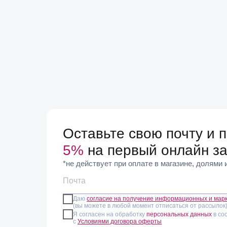
Оставьте свою почту и 
5%
на первый онлайн за
*не действует при оплате в магазине, долями
Даю
согласие на получение информационных и мар
(вы можете в любой момент отписаться от рассылок
Я согласен на обработку
персональных данных
в со
с
Условиями договора оферты