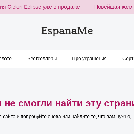
 Ciclon Eclipse уже в продаже
Новейшая коллек
олото
Бестселлеры
Про украшения
Серт
 не смогли найти эту стран
 сайта и попробуйте снова или найдите то, что вам нужно, 