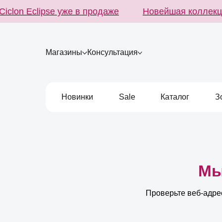
clon Eclipse уже в продаже
Новейшая коллекция
Магазины
Консультация
Новинки
Sale
Каталог
З
Мы
Проверьте веб-адрес