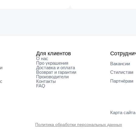
Для клиентов
Сотрудни
О нас
Про украшения
Вакансии
ки
Доставка и оплата
Возврат и гарантии
Cтилистам
Производители
Партнёрам
кс
Контакты
FAQ
Карта cайта
Политика обработки персональных данных