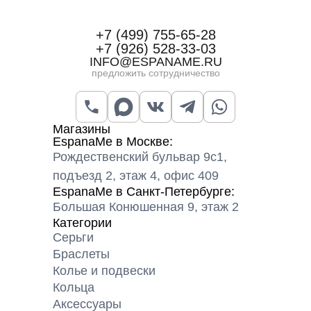
+7 (499) 755-65-28
+7 (926) 528-33-03
INFO@ESPANAME.RU
предложить сотрудничество
Магазины
EspanaMe в Москве:
Рождественский бульвар 9с1,
подъезд 2, этаж 4, офис 409
EspanaMe в Санкт-Петербурге:
Большая Конюшенная 9, этаж 2
Категории
Серьги
Браслеты
Колье и подвески
Кольца
Аксессуары