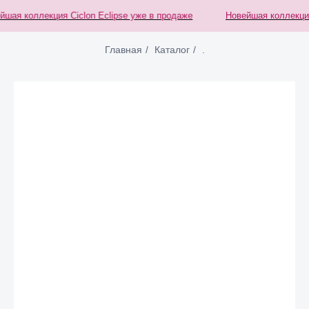
ая коллекция Ciclon Eclipse уже в продаже
Новейшая коллекция C
Главная
/
Каталог
/
.