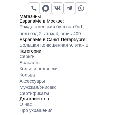
Магазины
EspanaMe в Москве:
Рождественский бульвар 9с1,
подъезд 2, этаж 4, офис 409
EspanaMe в Санкт-Петербурге:
Большая Конюшенная 9, этаж 2
Категории
Серьги
Браслеты
Колье и подвески
Кольца
Аксессуары
Мужская/Унисекс
Сертификаты
Для клиентов
О нас
Про украшения