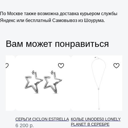
По Москве также возможна доставка курьером службы
Яндекс или бесплатный Самовывоз из Шоурума.
Вам может понравиться
Консультация
Свяжитесь с нами в соц. сетях или
по телефону и мы проконсультируем
вас по любому вопросу
LLA
СЕРЬГИ CICLON ESTRELLA
КОЛЬЕ UNODE50 LONELY
PLANET В СЕРЕБРЕ
6 200
р.