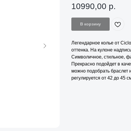
10990,00
р.
В корзину
Легендарное колье от Cicl
оттенка. На кулоне надпись
Символичное, стильное, ф
Прекрасно подойдет в каче
можно подобрать браслет и
регулируется от 42 до 45 см