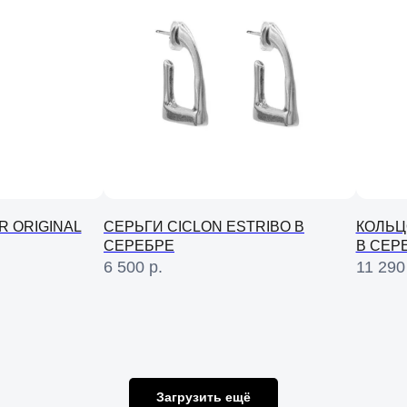
R ORIGINAL
СЕРЬГИ CICLON ESTRIBO В
КОЛЬЦ
СЕРЕБРЕ
В СЕР
6 500
р.
11 290
Загрузить ещё