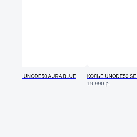
СЕРЬГИ UNODE50 AURA BLUE
КОЛЬЕ UNODE50 SE
8 990
р.
19 990
р.