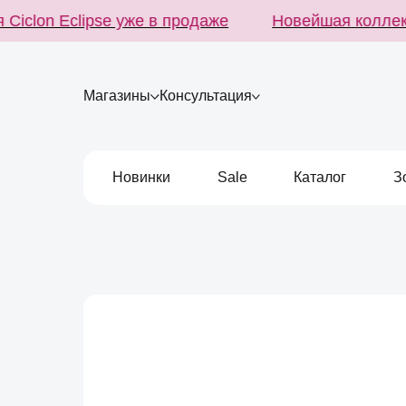
clon Eclipse уже в продаже
Новейшая коллекция
Магазины
Консультация
Новинки
Sale
Каталог
З