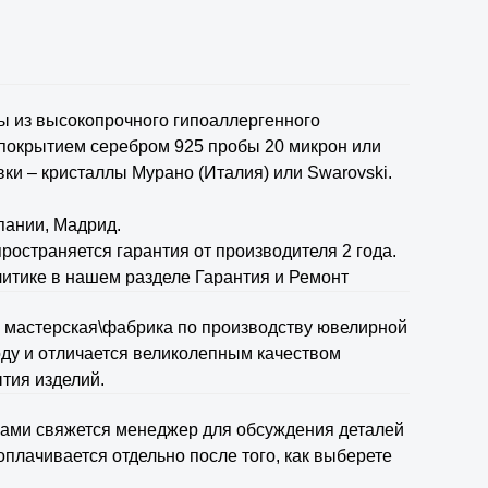
ы из высокопрочного гипоаллергенного
 покрытием серебром 925 пробы 20 микрон или
ки – кристаллы Мурано (Италия) или Swarovski.
пании, Мадрид.
ространяется гарантия от производителя 2 года.
итике в нашем разделе Гарантия и Ремонт
я мастерская\фабрика по производству ювелирной
оду и отличается великолепным качеством
тия изделий.
вами свяжется менеджер для обсуждения деталей
оплачивается отдельно после того, как выберете