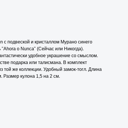
on с подвеской и кристаллом Мурано синего
 "Ahora o Nunca" (Сейчас или Никогда).
антастически удобное украшение со смыслом.
стве подарка или талисмана. В комплект
з той же коллекции. Удобный замок-тогл. Длина
. Размер кулона 1,5 на 2 см.