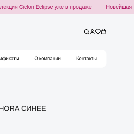
ция Ciclon Eclipse уже в продаже
Новейшая кол
ификаты
О компании
Контакты
AHORA СИНЕЕ