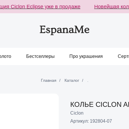
 Ciclon Eclipse уже в продаже
Новейшая коллек
олото
Бестселлеры
Про украшения
Серт
Главная
/
Каталог
/
.
КОЛЬЕ CICLON 
Ciclon
Артикул:
192804-07