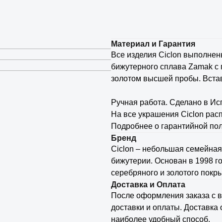
Материал и Гарантия
Все изделия Ciclon выполнен
бижутерного сплава Zamak с
золотом высшей пробы. Встав
⠀
Ручная работа. Сделано в Ис
На все украшения Ciclon расп
Подробнее о гарантийной пол
Бренд
Ciclon – небольшая семейна
бижутерии. Основан в 1998 г
серебряного и золотого покры
Доставка и Оплата
После оформления заказа с 
доставки и оплаты. Доставка 
наиболее удобный способ.