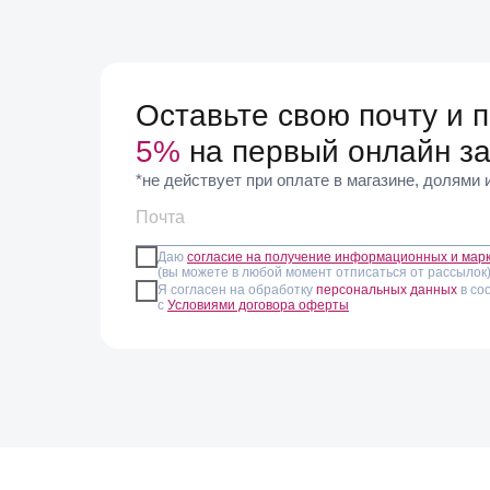
Оставьте свою почту и 
5%
на первый онлайн за
*не действует при оплате в магазине, долями
Даю
согласие на получение информационных и мар
(вы можете в любой момент отписаться от рассылок
Я согласен на обработку
персональных данных
в со
с
Условиями договора оферты