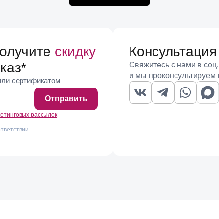
получите
скидку
Консультация
каз
*
Свяжитесь с нами в соц.
и мы проконсультируем 
 или сертификатом
Отправить
кетинговых рассылок
)
ответствии