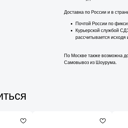
Доставка по России и в стра
Почтой России по фикси
Курьерской службой СДЭ
рассчитывается исходя и
По Москве также возможна д
Самовывоз из Шоурума.
иться