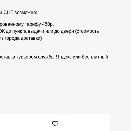
ны СНГ возможна:
рованному тарифу 450р.
К до пункта выдачи или до двери (стоимость
з города доставки)
оставка курьером службы Яндекс или бесплатный