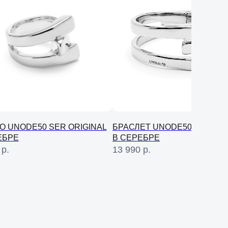
О UNODE50 SER ORIGINAL
БРАСЛЕТ UNODE50 SER ORI
ЕБРЕ
В СЕРЕБРЕ
р.
13 990
р.