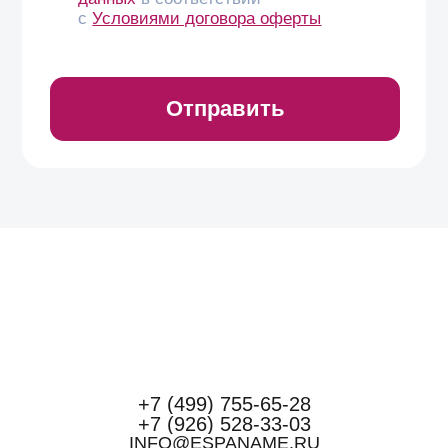
+7 (499) 755-65-28
+7 (926) 528-33-03
INFO@ESPANAME.RU