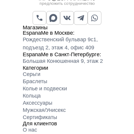
предложить сотрудничество
Магазины
EspanaMe в Москве:
Рождественский бульвар 9с1,
подъезд 2, этаж 4, офис 409
EspanaMe в Санкт-Петербурге:
Большая Конюшенная 9, этаж 2
Категории
Серьги
Браслеты
Колье и подвески
Кольца
Аксессуары
Мужская/Унисекс
Сертификаты
Для клиентов
О нас