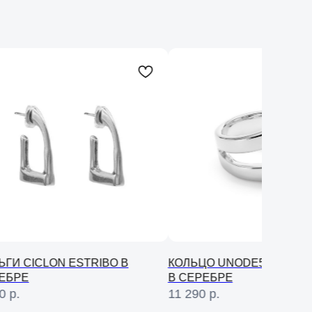
ЬГИ CICLON ESTRIBO В
КОЛЬЦО UNODE50 SER OR
ЕБРЕ
В СЕРЕБРЕ
0
р.
11 290
р.