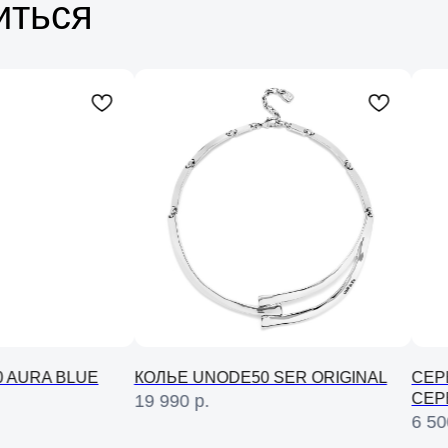
иться
 AURA BLUE
КОЛЬЕ UNODE50 SER ORIGINAL
СЕР
СЕР
19 990
р.
6 50