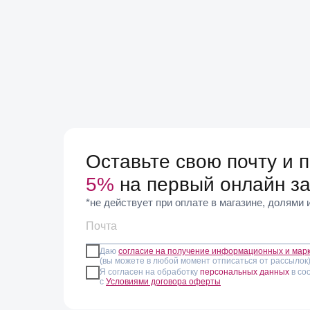
Оставьте свою почту и 
5%
на первый онлайн за
*не действует при оплате в магазине, долями
Даю
согласие на получение информационных и мар
(вы можете в любой момент отписаться от рассылок
Я согласен на обработку
персональных данных
в со
с
Условиями договора оферты