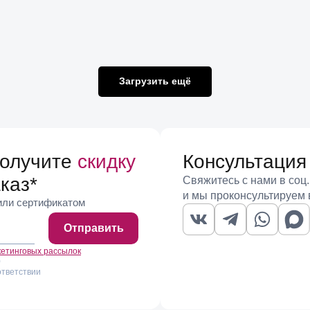
Загрузить ещё
получите
скидку
Консультация
каз
*
Свяжитесь с нами в соц.
и мы проконсультируем 
 или сертификатом
Отправить
кетинговых рассылок
)
ответствии