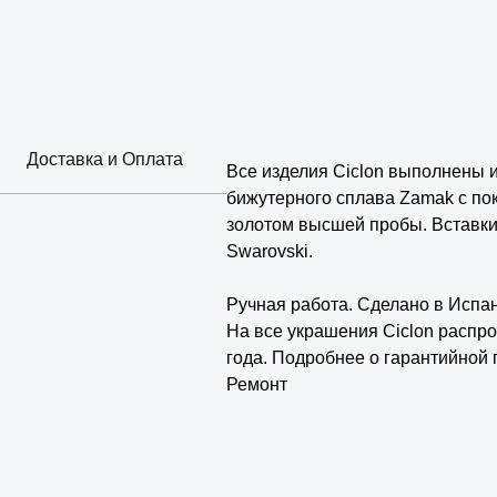
Доставка и Оплата
Все изделия Ciclon выполнены 
бижутерного сплава Zamak с по
золотом высшей пробы. Вставки
Swarovski.
⠀
Ручная работа. Сделано в Испа
На все украшения Ciclon распро
года. Подробнее о гарантийной 
Ремонт