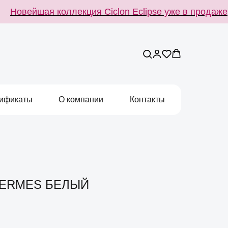
Новейшая коллекция Ciclon Eclipse уже в продаже
ификаты
О компании
Контакты
KERMES БЕЛЫЙ