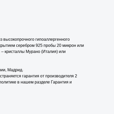
из высокопрочного гипоаллергенного
крытием серебром 925 пробы 20 микрон или
 – кристаллы Мурано (Италия) или
нии, Мадрид.
страняется гарантия от производителя 2
политике в нашем разделе Гарантия и