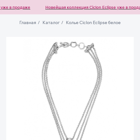
уже в продаже
Новейшая коллекция Ciclon Eclipse уже в прода
Главная
/
Каталог
/
Колье Ciclon Eclipse белое