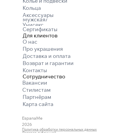
Колье и подвески
Кольца
Аксессуары
Мужская/
Унисекс
Сертификаты
Для клиентов
О нас
Про украшения
Доставка и оплата
Возврат и гарантии
Контакты
Сотрудничество
Вакансии
Cтилистам
Партнёрам
Карта cайта
EspanaMe
2026
Политика обработки персональных данных
Договор публичной