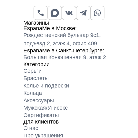
Магазины
EspanaMe в Москве:
Рождественский бульвар 9с1,
подъезд 2, этаж 4, офис 409
EspanaMe в Санкт-Петербурге:
Большая Конюшенная 9, этаж 2
Категории
Серьги
Браслеты
Колье и подвески
Кольца
Аксессуары
Мужская/Унисекс
Сертификаты
Для клиентов
О нас
Про украшения