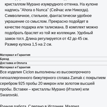
кристаллом Мурано изумрудного оттенка. На кулоне
надпись "Ahora o Nunca" (Сейчас или Никогда).
Символичное, стильное, фантастически удобное
украшение со смыслом. Прекрасно подойдет в
качестве подарка или талисмана. В комплект можно
подобрать браслет из той же коллекции. Удобный
замок-тогл. Длина регулируется от 42 до 45 см.
Размер кулона 1,5 на 2 см.
Материал и Гарантия
Бренд
Доставка и Оплата
Материал и Гарантия
Все изделия Ciclon выполнены из высокопрочного
гипоаллергенного бижутерного сплава Zamak с покрытием
серебром 925 пробы 20 микрон или золотом высшей
пробы. Вставки – кристаллы Мурано (Италия) или
Swarovski.
⠀
Ручная работа. Сделано в Испании, Мадрид.