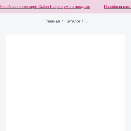
овейшая коллекция Ciclon Eclipse уже в продаже
Новейшая коллек
Главная
/
Каталог
/
.