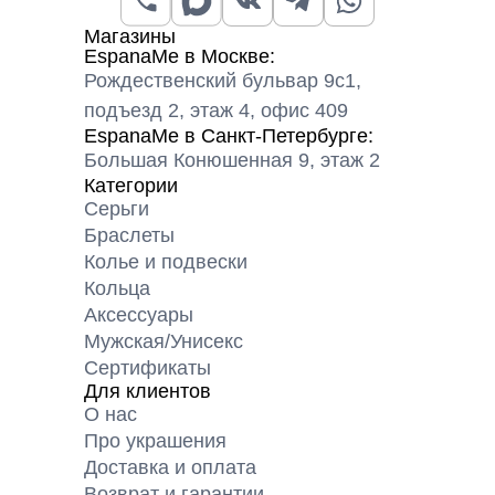
Магазины
EspanaMe в Москве:
Рождественский бульвар 9с1,
подъезд 2, этаж 4, офис 409
EspanaMe в Санкт-Петербурге:
Большая Конюшенная 9, этаж 2
Категории
Серьги
Браслеты
Колье и подвески
Кольца
Аксессуары
Мужская/Унисекс
Сертификаты
Для клиентов
О нас
Про украшения
Доставка и оплата
Возврат и гарантии