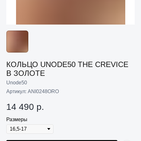
КОЛЬЦО UNODE50 THE CREVICE
В ЗОЛОТЕ
Unode50
Артикул:
ANI0248ORO
14 490
р.
Размеры