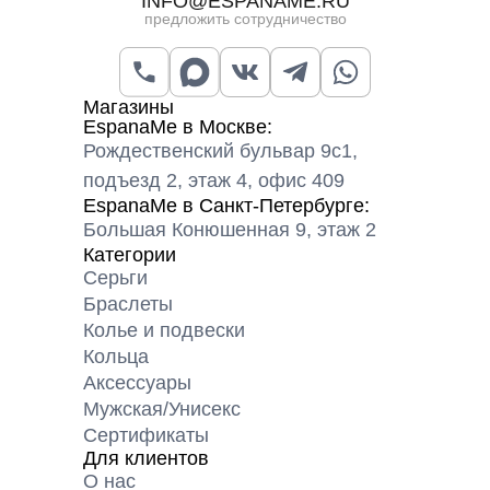
INFO@ESPANAME.RU
предложить сотрудничество
Магазины
EspanaMe в Москве:
Рождественский бульвар 9с1,
подъезд 2, этаж 4, офис 409
EspanaMe в Санкт-Петербурге:
Большая Конюшенная 9, этаж 2
Категории
Серьги
Браслеты
Колье и подвески
Кольца
Аксессуары
Мужская/Унисекс
Сертификаты
Для клиентов
О нас