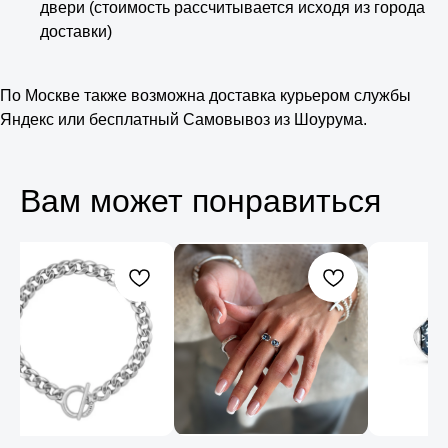
двери (стоимость рассчитывается исходя из города
доставки)
По Москве также возможна доставка курьером службы
Яндекс или бесплатный Самовывоз из Шоурума.
Вам может понравиться
Консультация
Свяжитесь с нами в соц. сетях или
по телефону и мы проконсультируем
вас по любому вопросу