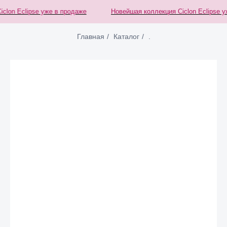
lon Eclipse уже в продаже
Новейшая коллекция Ciclon Eclipse уж
Главная
/
Каталог
/
.