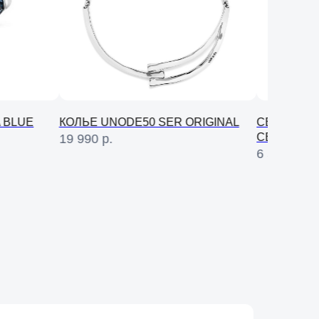
ОЛЬЕ UNODE50 SER ORIGINAL
СЕРЬГИ CICLON ESTRI
СЕРЕБРЕ
9 990
р.
6 500
р.