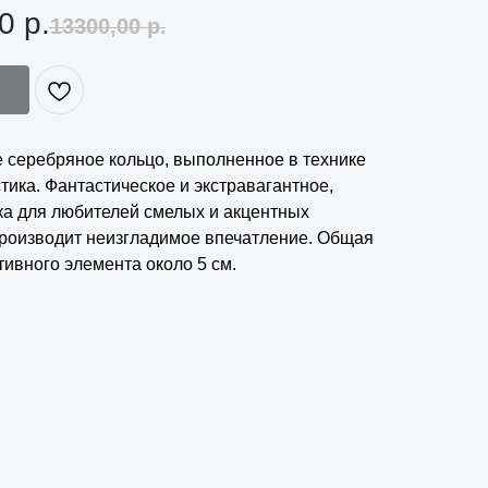
0
р.
13300,00
р.
 серебряное кольцо, выполненное в технике
тика. Фантастическое и экстравагантное,
ка для любителей смелых и акцентных
роизводит неизгладимое впечатление. Общая
тивного элемента около 5 см.