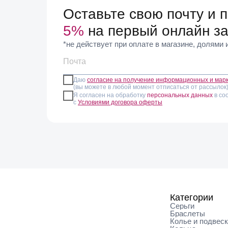
Оставьте свою почту и 
5%
на первый онлайн за
*не действует при оплате в магазине, долями
Даю
согласие на получение информационных и мар
(вы можете в любой момент отписаться от рассылок
Я согласен на обработку
персональных данных
в со
с
Условиями договора оферты
Категории
Серьги
Браслеты
Колье и подвес