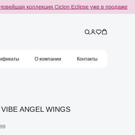
вейшая коллекция Ciclon Eclipse уже в продаже
ификаты
О компании
Контакты
VIBE ANGEL WINGS
99