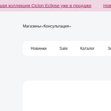
 коллекция Ciclon Eclipse уже в продаже
Новей
Магазины
Консультация
Новинки
Sale
Каталог
З