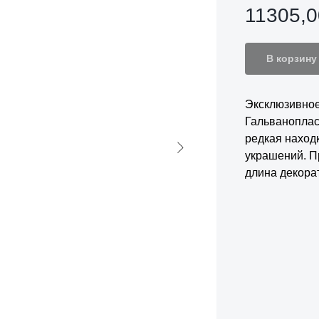
11305,0
В корзину
Эксклюзивное
Гальваноплас
редкая наход
украшений. П
длина декора