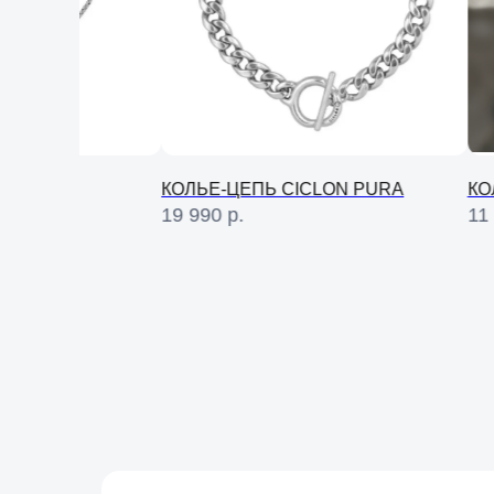
КОЛЬЕ-ЦЕПЬ CICLON PURA
КОЛЬЦО UNODE
19 990
р.
11 490
р.