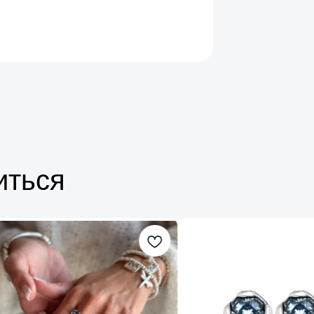
иться