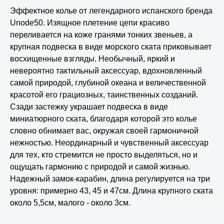
Эффектное колье от легендарного испанского бренда
Unode50. Изящное плетение цепи красиво
переливается на коже гранями тонких звеньев, а
крупная подвеска в виде морского ската приковывает
восхищенные взгляды. Необычный, яркий и
невероятно тактильный аксессуар, вдохновленный
самой природой, глубиной океана и величественной
красотой его грациозных, таинственных созданий.
Сзади застежку украшает подвеска в виде
миниатюрного ската, благодаря которой это колье
словно обнимает вас, окружая своей гармоничной
нежностью. Неординарный и чувственный аксессуар
для тех, кто стремится не просто выделяться, но и
ощущать гармонию с природой и самой жизнью.
Надежный замок-карабин, длина регулируется на три
уровня: примерно 43, 45 и 47см. Длина крупного ската
около 5,5см, малого - около 3см.