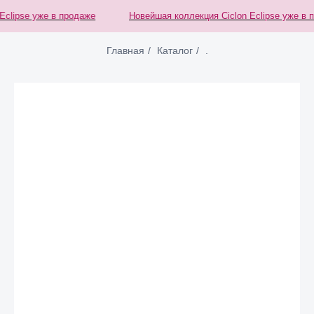
clipse уже в продаже
Новейшая коллекция Ciclon Eclipse уже в п
Главная
/
Каталог
/
.