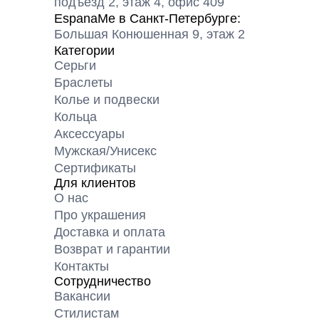
подъезд 2, этаж 4, офис 409
EspanaMe в Санкт-Петербурге:
Большая Конюшенная 9, этаж 2
Категории
Серьги
Браслеты
Колье и подвески
Кольца
Аксессуары
Мужская/Унисекс
Сертификаты
Для клиентов
О нас
Про украшения
Доставка и оплата
Возврат и гарантии
Контакты
Сотрудничество
Вакансии
Cтилистам