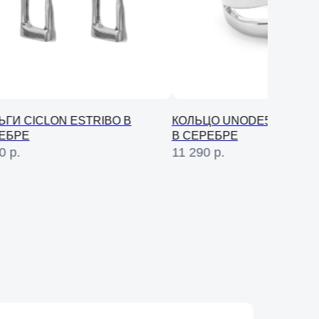
ЬГИ CICLON ESTRIBO В
КОЛЬЦО UNODE50 SER OR
ЕБРЕ
В СЕРЕБРЕ
0
р.
11 290
р.