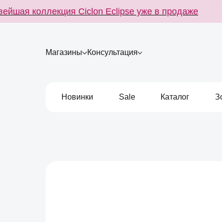
шая коллекция Ciclon Eclipse уже в продаже
Но
Магазины
Консультация
Новинки
Sale
Каталог
З