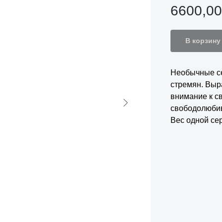
6600,00
В корзину
Необычные се
стремян. Выр
внимание к с
свободолюбив
Вес одной сер