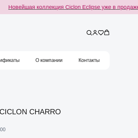
Новейшая коллекция Ciclon Eclipse уже в продаже
ификаты
О компании
Контакты
 CICLON CHARRO
00