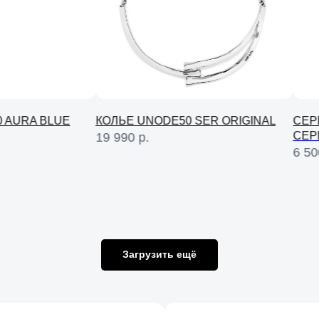
 AURA BLUE
КОЛЬЕ UNODE50 SER ORIGINAL
СЕР
СЕР
19 990
р.
6 50
Загрузить ещё