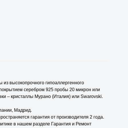
ы из высокопрочного гипоаллергенного
 покрытием серебром 925 пробы 20 микрон или
ки – кристаллы Мурано (Италия) или Swarovski.
пании, Мадрид.
ространяется гарантия от производителя 2 года.
итике в нашем разделе Гарантия и Ремонт