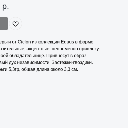
р.
рьги от Ciclon из коллекции Equus в форме
азительные, акцентные, непременно привлекут
воей обладательнице. Привнесут в образ
ый дух независимости. Застежки-гвоздики.
ьги 5,3гр, общая длина около 3,3 см.