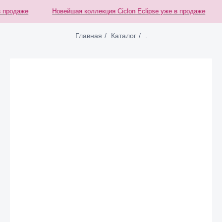
 продаже
Новейшая коллекция Ciclon Eclipse уже в продаже
Главная
/
Каталог
/
.