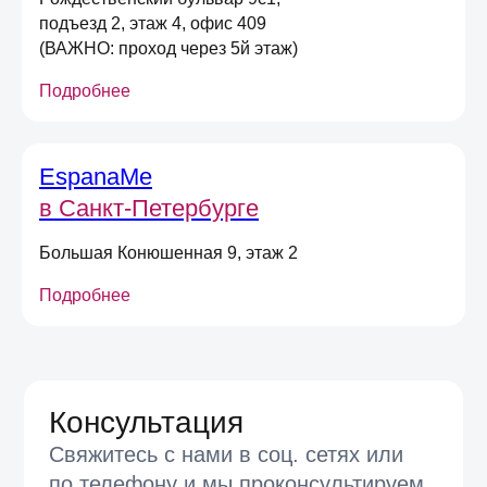
(вы можете в любой момент отписаться
подъезд 2, этаж 4, офис 409
от рассылок)
(ВАЖНО: проход через 5й этаж)
Я согласен на обработку
персональных
данных
в соответствии
с
Условиями договора оферты
Подробнее
Отправить
EspanaMe
в Санкт-Петербурге
Большая Конюшенная 9, этаж 2
Подробнее