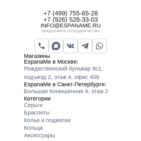
+7 (499) 755-65-28
+7 (926) 528-33-03
INFO@ESPANAME.RU
предложить сотрудничество
Магазины
EspanaMe в Москве:
Рождественский бульвар 9с1,
подъезд 2, этаж 4, офис 409
EspanaMe в Санкт-Петербурге:
Большая Конюшенная 9, этаж 2
Категории
Серьги
Браслеты
Колье и подвески
Кольца
Аксессуары