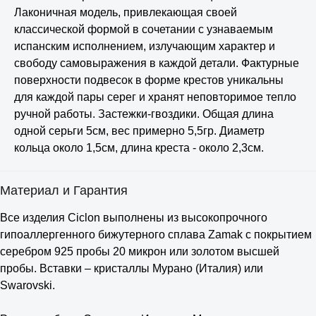
Лаконичная модель, привлекающая своей
классической формой в сочетании с узнаваемым
испанским исполнением, излучающим характер и
свободу самовыражения в каждой детали. Фактурные
поверхности подвесок в форме крестов уникальны
для каждой пары серег и хранят неповторимое тепло
ручной работы. Застежки-гвоздики. Общая длина
одной серьги 5см, вес примерно 5,5гр. Диаметр
кольца около 1,5см, длина креста - около 2,3см.
Материал и Гарантия
Все изделия Ciclon выполнены из высокопрочного
гипоаллергенного бижутерного сплава Zamak с покрытием
серебром 925 пробы 20 микрон или золотом высшей
пробы. Вставки – кристаллы Мурано (Италия) или
Swarovski.
⠀