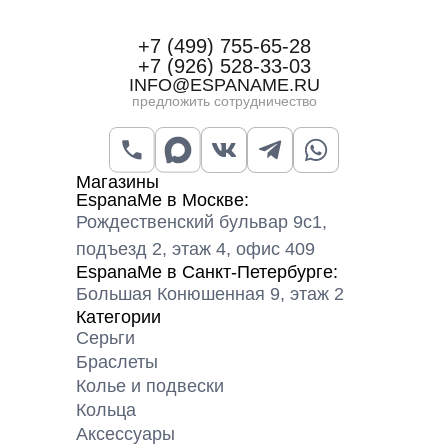
+7 (499) 755-65-28
+7 (926) 528-33-03
INFO@ESPANAME.RU
предложить сотрудничество
Магазины
EspanaMe в Москве:
Рождественский бульвар 9с1,
подъезд 2, этаж 4, офис 409
EspanaMe в Санкт-Петербурге:
Большая Конюшенная 9, этаж 2
Категории
Серьги
Браслеты
Колье и подвески
Кольца
Аксессуары