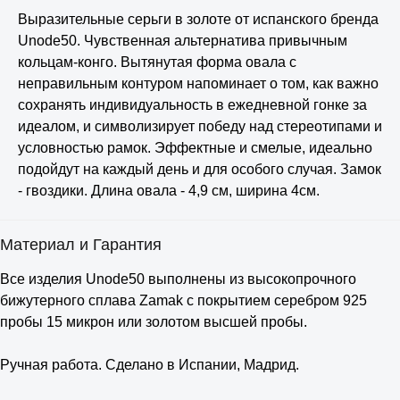
Выразительные серьги в золоте от испанского бренда
Unode50. Чувственная альтернатива привычным
кольцам-конго. Вытянутая форма овала с
неправильным контуром напоминает о том, как важно
сохранять индивидуальность в ежедневной гонке за
идеалом, и символизирует победу над стереотипами и
условностью рамок. Эффектные и смелые, идеально
подойдут на каждый день и для особого случая. Замок
- гвоздики. Длина овала - 4,9 см, ширина 4см.
Материал и Гарантия
Все изделия Unode50 выполнены из высокопрочного
бижутерного сплава Zamak с покрытием серебром 925
пробы 15 микрон или золотом высшей пробы.
⠀
Ручная работа. Сделано в Испании, Мадрид.
⠀