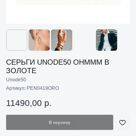
СЕРЬГИ UNODE50 OHMMM В
ЗОЛОТЕ
Unode50
Артикул:
PEN0419ORO
11490,00
р.
В корзину