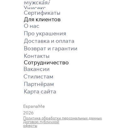
Мужская/
Унисекс
Сертификаты
Для клиентов
О нас
Про украшения
Доставка и оплата
Возврат и гарантии
Контакты
Сотрудничество
Вакансии
Cтилистам
Партнёрам
Карта cайта
EspanaMe
2026
Политика обработки персональных данных
Договор публичной
оферты