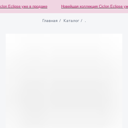
on Eclipse уже в продаже
Новейшая коллекция Ciclon Eclipse уже
Главная
/
Каталог
/
.