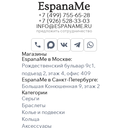
+7 (499) 755-65-28
+7 (926) 528-33-03
INFO@ESPANAME.RU
предложить сотрудничество
Магазины
EspanaMe в Москве:
Рождественский бульвар 9с1,
подъезд 2, этаж 4, офис 409
EspanaMe в Санкт-Петербурге:
Большая Конюшенная 9, этаж 2
Категории
Серьги
Браслеты
Колье и подвески
Кольца
Аксессуары