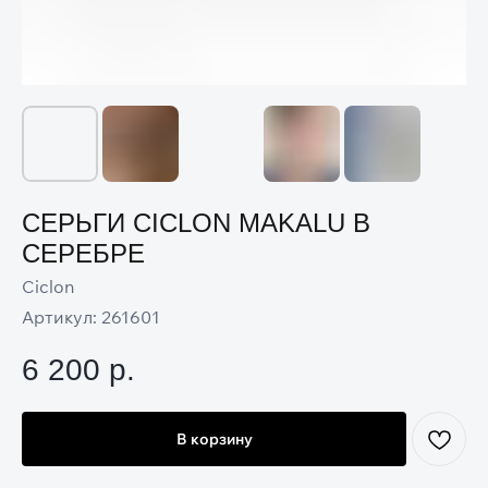
СЕРЬГИ CICLON MAKALU В
СЕРЕБРЕ
Ciclon
Артикул:
261601
6 200
р.
В корзину