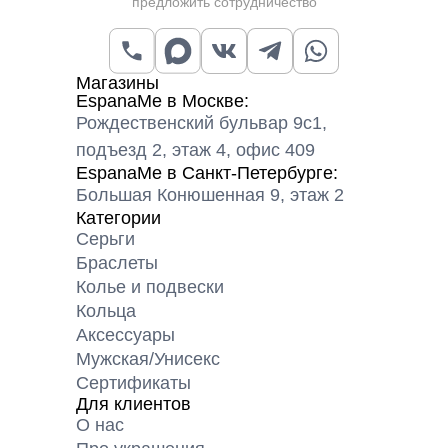
предложить сотрудничество
Магазины
EspanaMe в Москве:
Рождественский бульвар 9с1,
подъезд 2, этаж 4, офис 409
EspanaMe в Санкт-Петербурге:
Большая Конюшенная 9, этаж 2
Категории
Серьги
Браслеты
Колье и подвески
Кольца
Аксессуары
Мужская/Унисекс
Сертификаты
Для клиентов
О нас