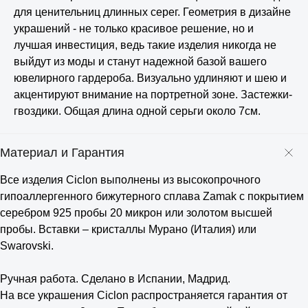
для ценительниц длинных серег. Геометрия в дизайне
украшений - не только красивое решение, но и
лучшая инвестиция, ведь такие изделия никогда не
выйдут из моды и станут надежной базой вашего
ювелирного гардероба. Визуально удлиняют и шею и
акцентируют внимание на портретной зоне. Застежки-
гвоздики. Общая длина одной серьги около 7см.
Материал и Гарантия
Все изделия Ciclon выполнены из высокопрочного
гипоаллергенного бижутерного сплава Zamak с покрытием
серебром 925 пробы 20 микрон или золотом высшей
пробы. Вставки – кристаллы Мурано (Италия) или
Swarovski.
⠀
Ручная работа. Сделано в Испании, Мадрид.
На все украшения Ciclon распространяется гарантия от