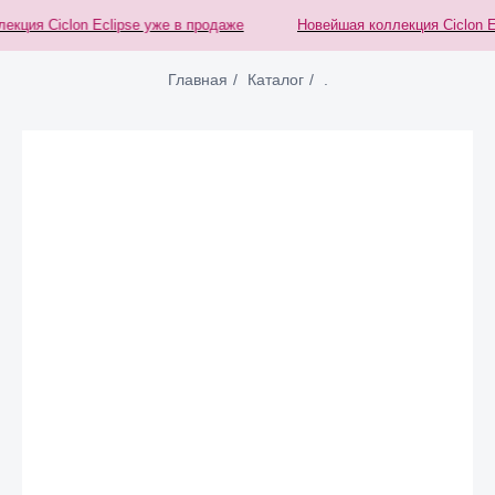
кция Ciclon Eclipse уже в продаже
Новейшая коллекция Ciclon Ec
Главная
/
Каталог
/
.