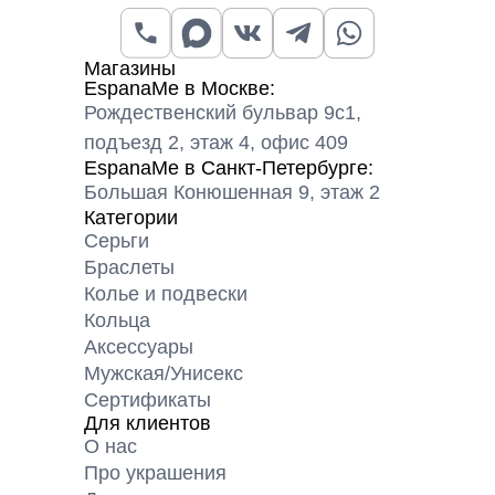
Магазины
EspanaMe в Москве:
Рождественский бульвар 9с1,
подъезд 2, этаж 4, офис 409
EspanaMe в Санкт-Петербурге:
Большая Конюшенная 9, этаж 2
Категории
Серьги
Браслеты
Колье и подвески
Кольца
Аксессуары
Мужская/Унисекс
Сертификаты
Для клиентов
О нас
Про украшения