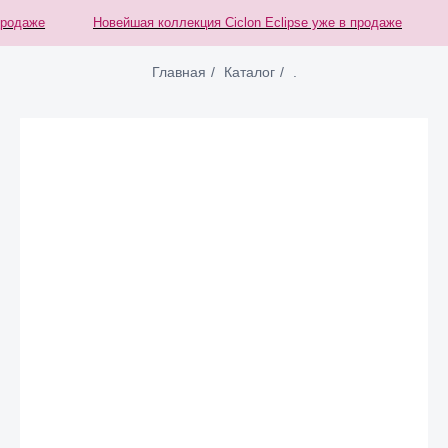
одаже
Новейшая коллекция Ciclon Eclipse уже в продаже
Н
Главная
/
Каталог
/
.