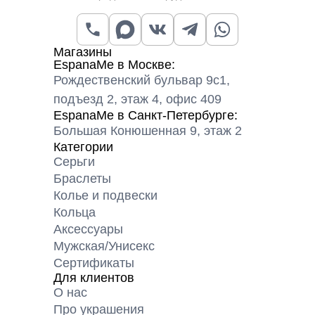
Магазины
EspanaMe в Москве:
Рождественский бульвар 9с1,
подъезд 2, этаж 4, офис 409
EspanaMe в Санкт-Петербурге:
Большая Конюшенная 9, этаж 2
Категории
Серьги
Браслеты
Колье и подвески
Кольца
Аксессуары
Мужская/Унисекс
Сертификаты
Для клиентов
О нас
Про украшения