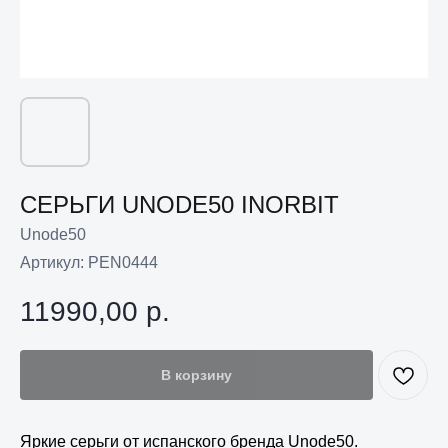
СЕРЬГИ UNODE50 INORBIT
Unode50
Артикул:
PEN0444
11990,00
р.
В корзину
Яркие серьги от испанского бренда Unode50.