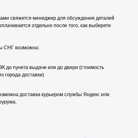
вами свяжется менеджер для обсуждения деталей
оплачивается отдельно после того, как выберете
ны СНГ возможна:
К до пункта выдачи или до двери (стоимость
з города доставки)
озможна доставка курьером службы Яндекс или
оурума.