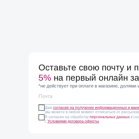
Оставьте свою почту и 
5%
на первый онлайн за
*не действует при оплате в магазине, долями
Даю
согласие на получение информационных и мар
(вы можете в любой момент отписаться от рассылок
Я согласен на обработку
персональных данных
в со
с
Условиями договора оферты