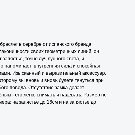
раслет в серебре от испанского бренда
аконичности своих геометричных линий, он
запястье, точно луч лунного света, и
о напоминает: внутренняя сила и спокойная,
 вами. Изысканный и выразительный аксессуар,
оторому вы вновь и вновь будете тянуться при
ого повода. Отсутствие замка делает
ным - его легко снимать и надевать. Размер не
мера: на запястье до 16см и на запястье до