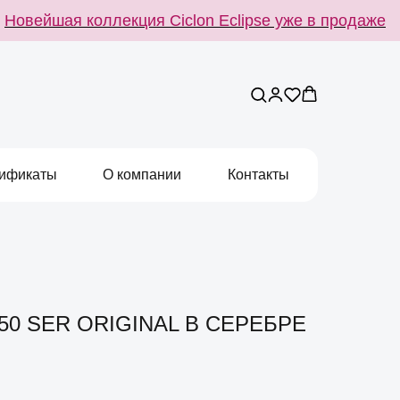
овейшая коллекция Ciclon Eclipse уже в продаже
ификаты
О компании
Контакты
0 SER ORIGINAL В СЕРЕБРЕ