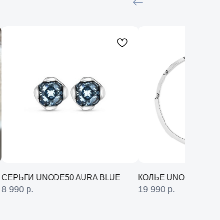
СЕРЬГИ UNODE50 AURA BLUE
КОЛЬЕ UNODE50 SER
8 990
р.
19 990
р.