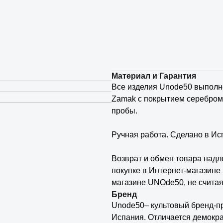
Материал и Гарантия
Все изделия Unode50 выполн
Zamak с покрытием серебром
пробы.
⠀
Ручная работа. Сделано в Ис
⠀
Возврат и обмен товара надл
покупке в Интернет-магазине 
магазине UNOde50, не считая
Бренд
Unode50– культовый бренд-п
Испания. Отличается демокра