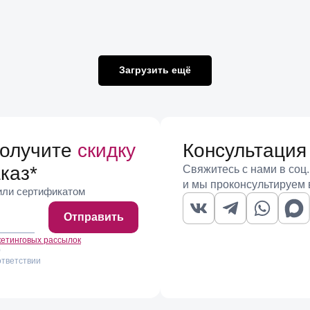
Загрузить ещё
получите
скидку
Консультация
каз
*
Свяжитесь с нами в соц.
и мы проконсультируем 
 или сертификатом
Отправить
кетинговых рассылок
)
ответствии