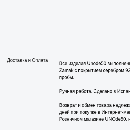
Доставка и Оплата
Все изделия Unode50 выполнены
Zamak с покрытием серебром 9
пробы.
⠀
Ручная работа. Сделано в Испа
⠀
Возврат и обмен товара надлеж
дней при покупке в Интернет-маг
Розничном магазине UNOde50, не