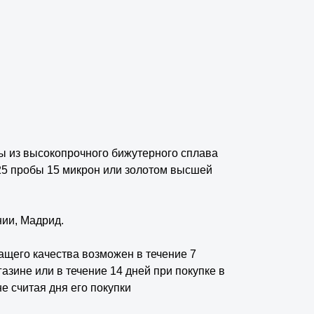
 из высокопрочного бижутерного сплава
25 пробы 15 микрон или золотом высшей
нии, Мадрид.
ащего качества возможен в течение 7
азине или в течение 14 дней при покупке в
 считая дня его покупки