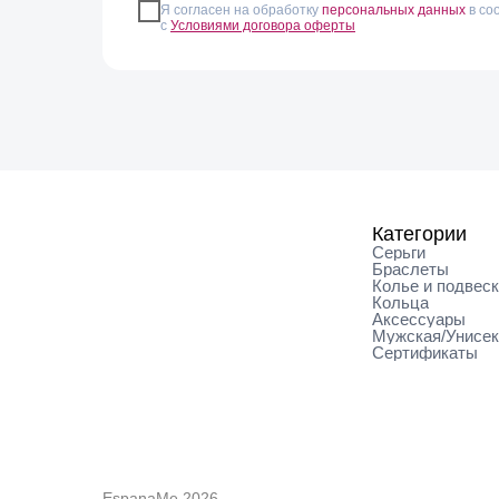
Я согласен на обработку
персональных данных
в со
с
Условиями договора оферты
Категории
Серьги
Браслеты
Колье и подвес
Кольца
Аксессуары
Мужская/Унисе
Сертификаты
EspanaMe 2026