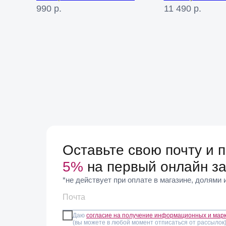
19 990
р.
11 490
р.
Оставьте свою почту и 
5%
на первый онлайн за
*не действует при оплате в магазине, долями
Даю
согласие на получение информационных и мар
(вы можете в любой момент отписаться от рассылок