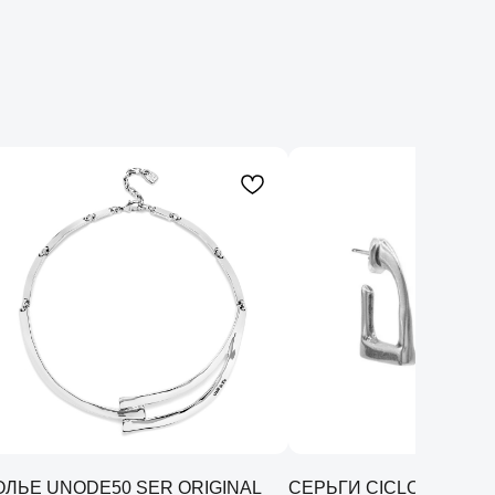
ОЛЬЕ UNODE50 SER ORIGINAL
СЕРЬГИ CICLON ESTRI