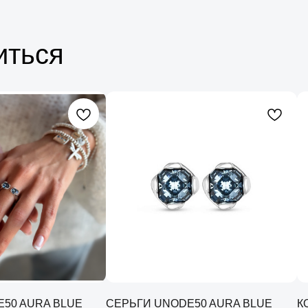
иться
50 AURA BLUE
СЕРЬГИ UNODE50 AURA BLUE
К