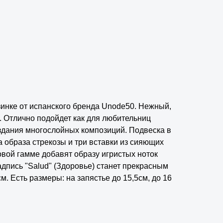
зинке от испанского бренда Unode50. Нежный,
 Отлично подойдет как для любительниц
оздания многослойных композиций. Подвеска в
а образа стрекозы и три вставки из сияющих
овой гамме добавят образу игристых ноток
адпись "Salud" (Здоровье) станет прекрасным
м. Есть размеры: на запястье до 15,5см, до 16