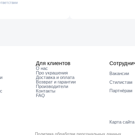
ответствии
Для клиентов
Сотрудни
О нас
Про украшения
Вакансии
ки
Доставка и оплата
Возврат и гарантии
Cтилистам
Производители
Партнёрам
кс
Контакты
FAQ
Карта cайта
Политика обработки персональных данных