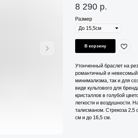
8 290
р.
Размер
В корзину
Утонченный браслет на ре
романтичный и невесомый.
минимализма, так и для с
виде культового для бренд
кристаллов в голубой цвет
легкости и воздушности. Н
талисманом. Стрекоза 2,5 с
см и до 16,5 см.