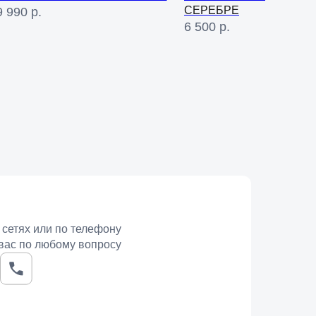
СЕРЕБРЕ
9 990
р.
6 500
р.
 сетях или по телефону
вас по любому вопросу