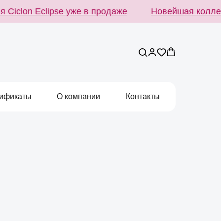
iclon Eclipse уже в продаже
Новейшая коллекци
ификаты
О компании
Контакты