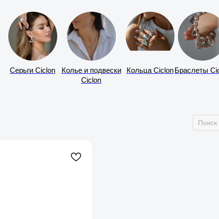
Серьги Ciclon
Колье и подвески
Кольца Ciclon
Браслеты Cic
Ciclon