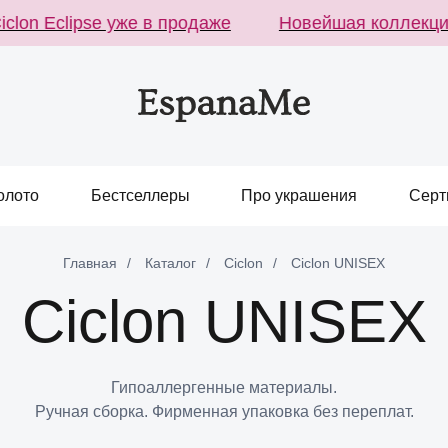
on Eclipse уже в продаже
Новейшая коллекция C
олото
Бестселлеры
Про украшения
Серт
Главная
/
Каталог
/
Ciclon
/
Ciclon UNISEX
Ciclon UNISEX
Гипоаллергенные материалы.
Ручная сборка. Фирменная упаковка без переплат.