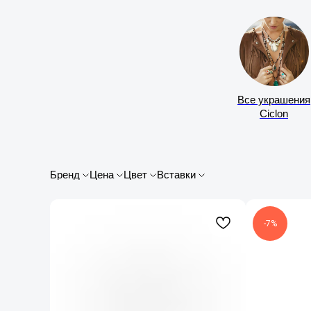
Все украшения
Ciclon
Бренд
Цена
Цвет
Вставки
-7%