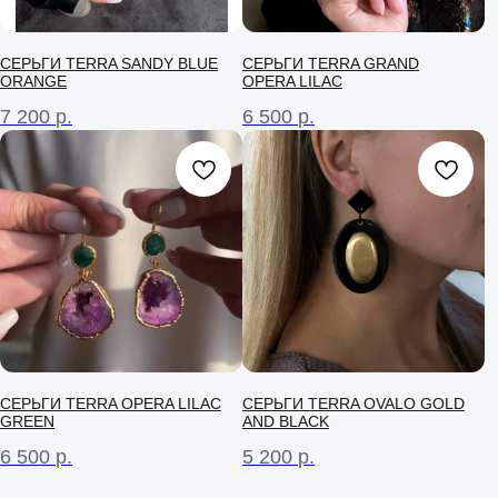
СЕРЬГИ TERRA SANDY BLUE
СЕРЬГИ TERRA GRAND
ORANGE
OPERA LILAC
7 200
р.
6 500
р.
СЕРЬГИ TERRA OPERA LILAC
СЕРЬГИ TERRA OVALO GOLD
GREEN
AND BLACK
6 500
р.
5 200
р.