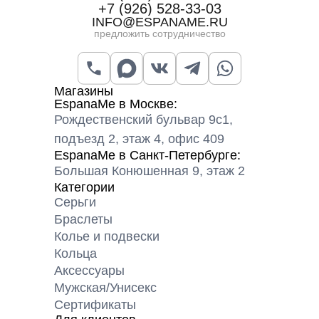
+7 (926) 528-33-03
INFO@ESPANAME.RU
предложить сотрудничество
Магазины
EspanaMe в Москве:
Рождественский бульвар 9с1,
подъезд 2, этаж 4, офис 409
EspanaMe в Санкт-Петербурге:
Большая Конюшенная 9, этаж 2
Категории
Серьги
Браслеты
Колье и подвески
Кольца
Аксессуары
Мужская/Унисекс
Сертификаты