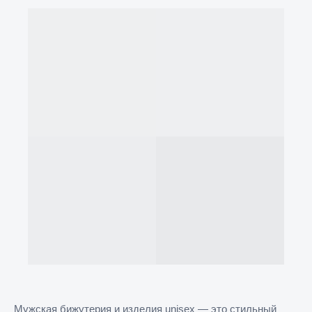
Мужская бижутерия и изделия unisex — это стильный