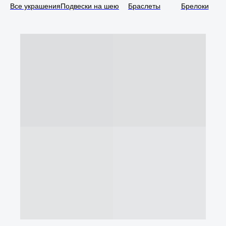
Все украшения
Подвески на шею
Браслеты
Брелоки