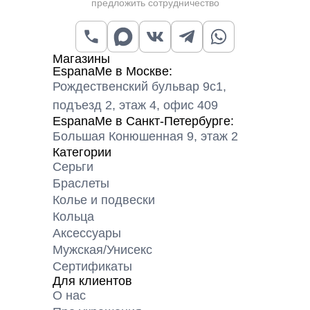
предложить сотрудничество
Магазины
EspanaMe в Москве:
Рождественский бульвар 9с1,
подъезд 2, этаж 4, офис 409
EspanaMe в Санкт-Петербурге:
Большая Конюшенная 9, этаж 2
Категории
Серьги
Браслеты
Колье и подвески
Кольца
Аксессуары
Мужская/Унисекс
Сертификаты
Для клиентов
О нас