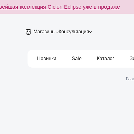
йшая коллекция Ciclon Eclipse уже в продаже
Н
Магазины
Консультация
Новинки
Sale
Каталог
З
Гла