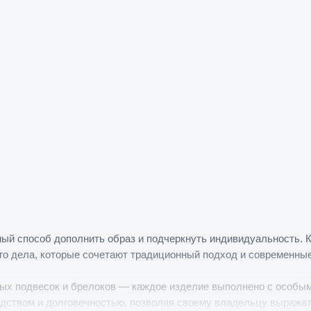
ный способ дополнить образ и подчеркнуть индивидуальность.
го дела, которые сочетают традиционный подход и современные
ных подвесок и брелоков — каждое изделие выполнено с особым
дством и долговечностью, позволяя своему владельцу выражат