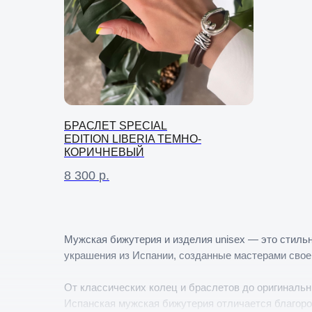
БРАСЛЕТ SPECIAL
EDITION LIBERIA ТЕМНО-
КОРИЧНЕВЫЙ
8 300
р.
Мужская бижутерия и изделия unisex — это стиль
украшения из Испании, созданные мастерами свое
От классических колец и браслетов до оригиналь
Испанская мужская бижутерия отличается благоро