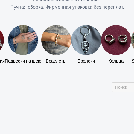
Ручная сборка. Фирменная упаковка без переплат.
ия
Подвески на шею
Браслеты
Брелоки
Кольца
S