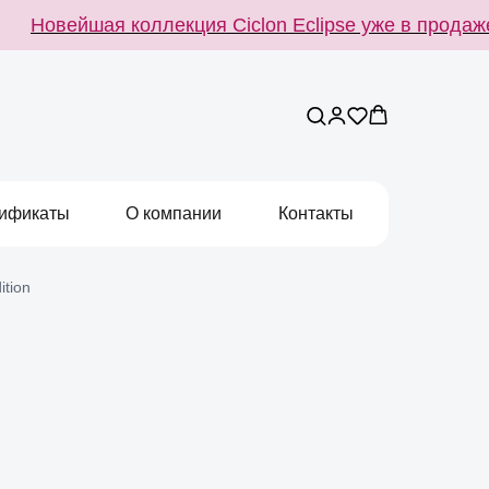
Новейшая коллекция Ciclon Eclipse уже в продаже
ификаты
О компании
Контакты
ition