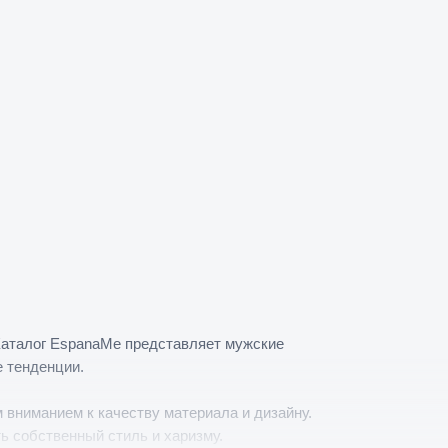
 Каталог EspanaMe представляет мужские
 тенденции.
 вниманием к качеству материала и дизайну.
ь собственный стиль и харизму.